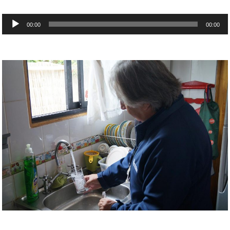
Reproductor
00:00
00:00
de
audio