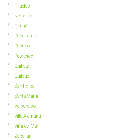
Hijuelas
Nogales
Olmué
Panquehue
Papudo
Putaendo
Quillota
Quilpué
San Felipe
Santa María
Valparaíso
Villa Alemana
Viña del Mar
Zapallar