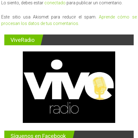
Lo siento, debes estar
conectado
para publicar un comentario.
Este sitio usa Akismet para reducir el spam.
Aprende cómo se
procesan los datos de tus comentarios.
ViveRadio
Síguenos en Facebook