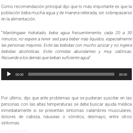
Como recomendación principal dijo que lo más importante es que la
población beba mucha agua y de manera reiterada, sin sobrepasarse
en la alimentación.
“
Manténgase hidratado, beba agua frecuentemente, cada 20 a 30
minutos, no espere a tener sed para beber más líquidos, especialmente
las personas mayores. Evite las bebidas con mucho azúcar y no ingiera
bebidas alcohólicas. Evite comidas abundantes y muy calóricas.
Recuerde a los demás que beban suficiente agua
”.
Reproductor
00:00
00:00
de
audio
Por último, dijo que ante problemas que se pudieran suscitar en las
personas con las altas temperaturas se debe buscar ayuda médica
inmediatamente si se presentan síntomas calambres musculares,
dolores de cabeza, náuseas o vómitos, desmayo, entre otros
síntomas.