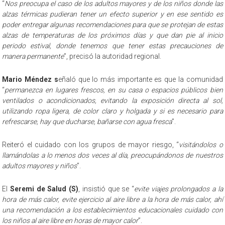
“
Nos preocupa el caso de los adultos mayores y de los niños donde las
alzas térmicas pudieran tener un efecto superior y en ese sentido es
poder entregar algunas recomendaciones para que se protejan de estas
alzas de temperaturas de los próximos días y que dan pie al inicio
periodo estival, donde tenemos que tener estas precauciones de
manera permanente
”, precisó la autoridad regional.
Mario Méndez s
eñaló que lo más importante es que la comunidad
“
permanezca en lugares frescos, en su casa o espacios públicos bien
ventilados o acondicionados, evitando la exposición directa al sol,
utilizando ropa ligera, de color claro y holgada y si es necesario para
refrescarse, hay que ducharse, bañarse con agua fresca
”.
Reiteró el cuidado con los grupos de mayor riesgo, “
visitándolos o
llamándolas a lo menos dos veces al día, preocupándonos de nuestros
adultos mayores y niños
”.
El
Seremi de Salud (S)
, insistió que se “
evite viajes prolongados a la
hora de más calor, evite ejercicio al aire libre a la hora de más calor, ahí
una recomendación a los establecimientos educacionales cuidado con
los niños al aire libre en horas de mayor calor
”.