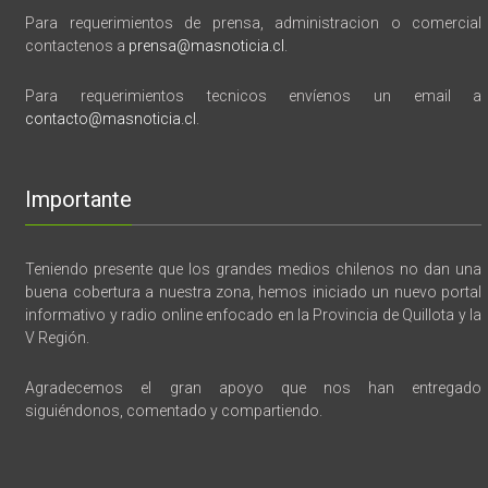
Para requerimientos de prensa, administracion o comercial
contactenos a
prensa@masnoticia.cl
.
Para requerimientos tecnicos envíenos un email a
contacto@masnoticia.cl
.
Importante
Teniendo presente que los grandes medios chilenos no dan una
buena cobertura a nuestra zona, hemos iniciado un nuevo portal
informativo y radio online enfocado en la Provincia de Quillota y la
V Región.
Agradecemos el gran apoyo que nos han entregado
siguiéndonos, comentado y compartiendo.