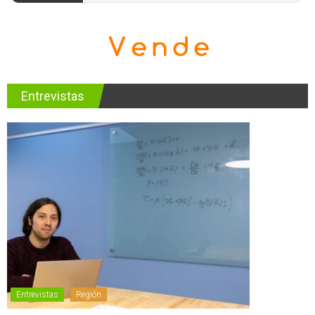
Entrevistas
Entrevistas
Región