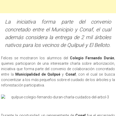
La iniciativa forma parte del convenio
concretado entre el Municipio y Conaf, el cual
además considera la entrega de 2 mil árboles
nativos para los vecinos de Quilpué y El Belloto.
Felices se mostraron los alumnos del
Colegio Fernando Durán
,
quienes participaron de una interesante charla sobre arborización,
iniciativa que forma parte del convenio de colaboración concretado
entre la
Municipalidad de Quilpué
y
Conaf
, con el cual se busca
concientizar a los más pequeños sobre el cuidado de los árboles y la
reforestación participativa.
Durante la oportunidad, un representante de
Conaf
fue el encargado