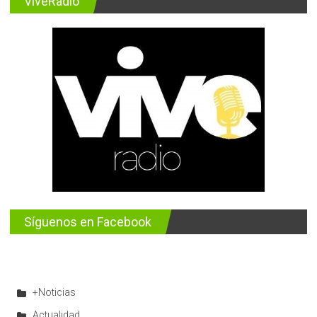
ViveRadio
Síguenos en Facebook
+Noticias
Actualidad