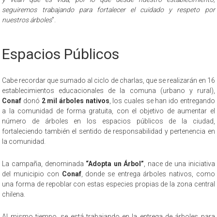
seguiremos trabajando para fortalecer el cuidado y respeto por
nuestros árboles
”.
Espacios Públicos
Cabe recordar que sumado al ciclo de charlas, que se realizarán en 16
establecimientos educacionales de la comuna (urbano y rural),
Conaf
donó
2 mil árboles nativos
, los cuales se han ido entregando
a la comunidad de forma gratuita, con el objetivo de aumentar el
número de árboles en los espacios públicos de la ciudad,
fortaleciendo también el sentido de responsabilidad y pertenencia en
la comunidad.
La campaña, denominada
“Adopta un Árbol”
, nace de una iniciativa
del municipio con
Conaf
, donde se entrega árboles nativos, como
una forma de repoblar con estas especies propias de la zona central
chilena.
Al mismo tiempo, se está trabajando en la entrega de árboles para