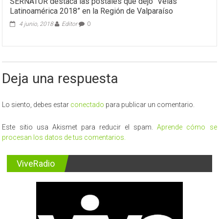
SERNATUR destaca las postales que dejó “Velas
Latinoamérica 2018” en la Región de Valparaíso
4 junio, 2018
Editor
0
Deja una respuesta
Lo siento, debes estar
conectado
para publicar un comentario.
Este sitio usa Akismet para reducir el spam.
Aprende cómo se
procesan los datos de tus comentarios.
ViveRadio