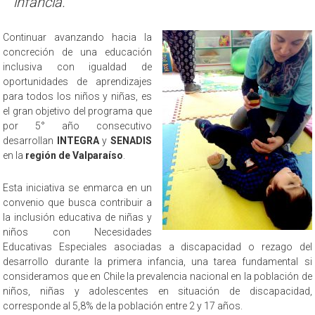
infancia.
Continuar avanzando hacia la
concreción de una educación
inclusiva con igualdad de
oportunidades de aprendizajes
para todos los niños y niñas, es
el gran objetivo del programa que
por 5° año consecutivo
desarrollan
INTEGRA
y
SENADIS
en la
región de Valparaíso
.
Esta iniciativa se enmarca en un
convenio que busca contribuir a
la inclusión educativa de niñas y
niños con Necesidades
Educativas Especiales asociadas a discapacidad o rezago del
desarrollo durante la primera infancia, una tarea fundamental si
consideramos que en Chile la prevalencia nacional en la población de
niños, niñas y adolescentes en situación de discapacidad,
corresponde al 5,8% de la población entre 2 y 17 años.