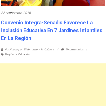
22 septiembre, 2016
Convenio Integra-Senadis Favorece La
Inclusión Educativa En 7 Jardines Infantiles
En La Región
Publicado por: Webmaster - M. Cabrera
0 comentarios
Región de Valparaíso