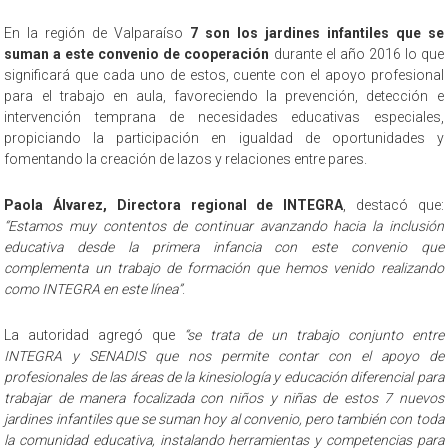
En la región de Valparaíso
7 son los jardines infantiles que se
suman a este convenio de cooperación
durante el año 2016 lo que
significará que cada uno de estos, cuente con el apoyo profesional
para el trabajo en aula, favoreciendo la prevención, detección e
intervención temprana de necesidades educativas especiales,
propiciando la participación en igualdad de oportunidades y
fomentando la creación de lazos y relaciones entre pares.
Paola Álvarez, Directora regional de INTEGRA
, destacó que:
“Estamos muy contentos de continuar avanzando hacia la inclusión
educativa desde la primera infancia con este convenio que
complementa un trabajo de formación que hemos venido realizando
como INTEGRA en este línea”
.
La autoridad agregó que
“se trata de un trabajo conjunto entre
INTEGRA y SENADIS que nos permite contar con el apoyo de
profesionales de las áreas de la kinesiología y educación diferencial para
trabajar de manera focalizada con niños y niñas de estos 7 nuevos
jardines infantiles que se suman hoy al convenio, pero también con toda
la comunidad educativa, instalando herramientas y competencias para