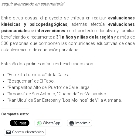
seguir avanzando en esta materia”
.
Entre otras cosas, el proyecto se enfoca en realizar
evaluaciones
kinésicas y psicopedagógicas
, además efectúa
evaluaciones
psicosociales e intervenciones
en el contexto educativo y familiar
beneficiando directamente a
31 niños y niñas de la región
y a más de
500 personas que componen las comunidades educativas de cada
establecimiento de educación parvularia.
Este año los jardines infantiles beneficiados son:
“Estrellita Luminosa” de la Calera.
“Bosquemar” de El Tabo.
“Pampanitos Alto del Puerto” de Calle Larga.
“Arcoiris” de San Antonio, “Guacolda” de Valparaíso.
“Kan Uiqu” de San Esteban y “Los Molinos” de Villa Alemana.
Comparte esto:
WhatsApp
Imprimir
Correo electrónico