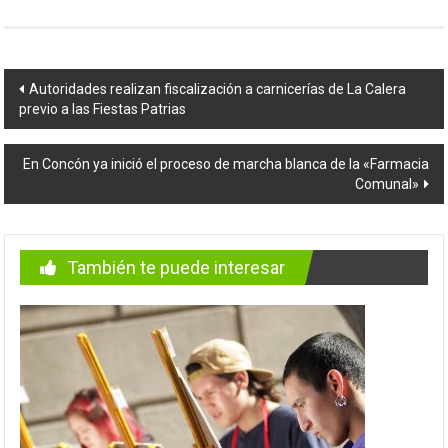
Navegación
Autoridades realizan fiscalización a carnicerías de La Calera
previo a las Fiestas Patrias
de
entradas
En Concón ya inició el proceso de marcha blanca de la «Farmacia
Comunal»
También te puede interesar