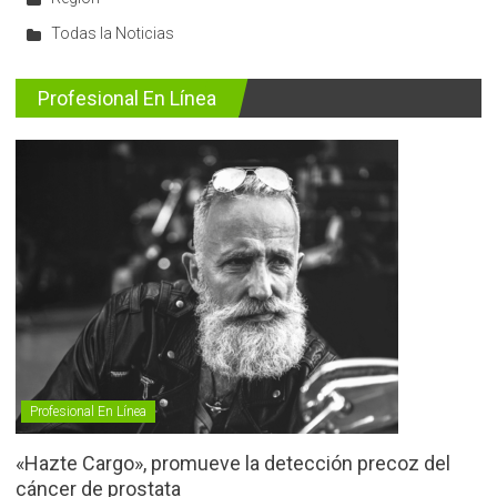
Todas la Noticias
Profesional En Línea
Profesional En Línea
«Hazte Cargo», promueve la detección precoz del
cáncer de prostata