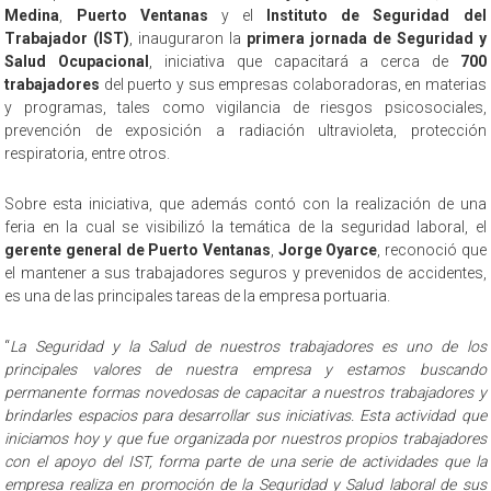
Medina
,
Puerto Ventanas
y el
Instituto de Seguridad del
Trabajador (IST)
, inauguraron la
primera jornada de Seguridad y
Salud Ocupacional
, iniciativa que capacitará a cerca de
700
trabajadores
del puerto y sus empresas colaboradoras, en materias
y programas, tales como vigilancia de riesgos psicosociales,
prevención de exposición a radiación ultravioleta, protección
respiratoria, entre otros.
Sobre esta iniciativa, que además contó con la realización de una
feria en la cual se visibilizó la temática de la seguridad laboral, el
gerente general de Puerto Ventanas
,
Jorge Oyarce
, reconoció que
el mantener a sus trabajadores seguros y prevenidos de accidentes,
es una de las principales tareas de la empresa portuaria.
“
La Seguridad y la Salud de nuestros trabajadores es uno de los
principales valores de nuestra empresa y estamos buscando
permanente formas novedosas de capacitar a nuestros trabajadores y
brindarles espacios para desarrollar sus iniciativas. Esta actividad que
iniciamos hoy y que fue organizada por nuestros propios trabajadores
con el apoyo del IST, forma parte de una serie de actividades que la
empresa realiza en promoción de la Seguridad y Salud laboral de sus