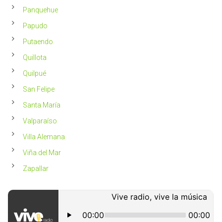
Panquehue
Papudo
Putaendo
Quillota
Quilpué
San Felipe
Santa María
Valparaíso
Villa Alemana
Viña del Mar
Zapallar