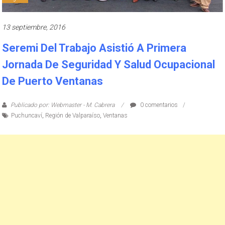
13 septiembre, 2016
Seremi Del Trabajo Asistió A Primera
Jornada De Seguridad Y Salud Ocupacional
De Puerto Ventanas
Publicado por: Webmaster - M. Cabrera
0 comentarios
Puchuncaví
,
Región de Valparaíso
,
Ventanas