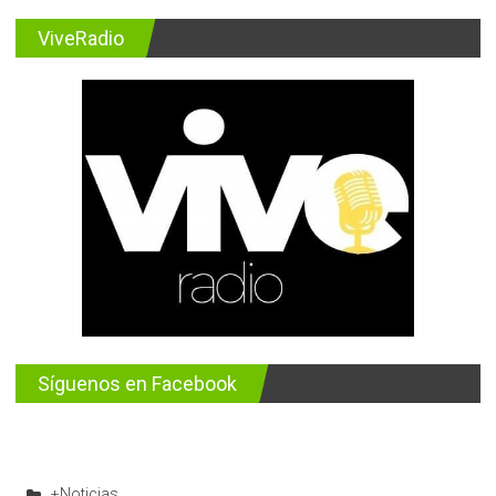
ViveRadio
Síguenos en Facebook
+Noticias