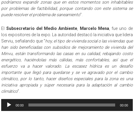
podríamos expandir zonas que en estos momentos son inhabitables
por problemas de factibilidad, porque contando con este sistema se
puede resolver el problema de saneamiento
”.
El
Subsecretario del Medio Ambiente
,
Marcelo Mena
, fue uno de
los expositores de la expo. La autoridad destacó la iniciativa que lidera
Serviu, señalando que “
hoy, el tipo de vivienda social o las viviendas que
han sido beneficiadas con subsidios de mejoramiento de vivienda del
Minvu, están transformando las casas en su calidad, rebajando costo
energético, haciéndolas más cálidas, más confortables, así que el
esfuerzo va a hacer valorado. La escasez hídrica es un desafío
importante que llegó para quedarse y se ve agravado por el cambio
climático, por lo tanto, hacer diseños especiales para la zona es una
iniciativa apropiada y súper necesaria para la adaptación al cambio
climático
”.
Reproductor
00:00
00:00
de
audio