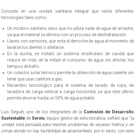
Consiste en una unidad sanitaria integral que reúne diferentes
tecnologías tales como:
Un inodoro sanitario seco que no utiliza nada de agua de arrastre,
ya que el material se elimina con un proceso de deshidratación.
Llaves con sensores, que evita el derroche de agua al momento de
lavarse los dientes o afeitarse.
En la ducha, se instaló un sistema dosificador de caudal que
reduce en más de la mitad el consumo de agua sin afectar los
tiempos de baño.
Un colector solar térmico permite la obtención de agua caliente sin
tener que usar calefont a gas.
Recambio tecnológico para el sistema de lavado de ropa, de
lavadora de carga vertical a carga horizontal, ya que este último
permite ahorrar hasta un 50% de agua potable.
Luis Seguel, uno de los integrantes de la
Comisión de Desarrollo
Sustentable
de
Serviu
, equipo gestor de esta iniciativa, señaló que “l
a
unidad está pensada para resolver problemas de escasez hídrica y en
zonas donde no hay factibilidad de alcantarillado, por lo tanto, con esto