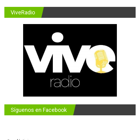
ViveRadio
Síguenos en Facebook