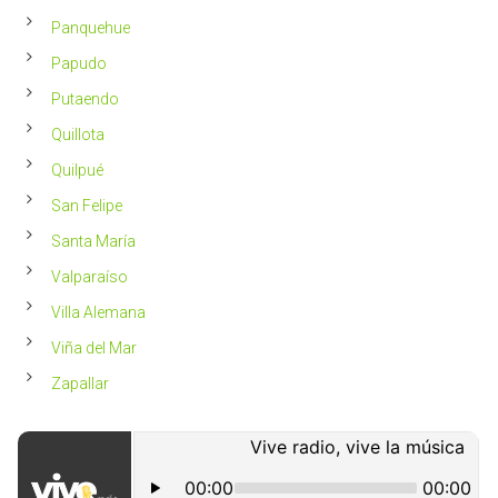
Panquehue
Papudo
Putaendo
Quillota
Quilpué
San Felipe
Santa María
Valparaíso
Villa Alemana
Viña del Mar
Zapallar