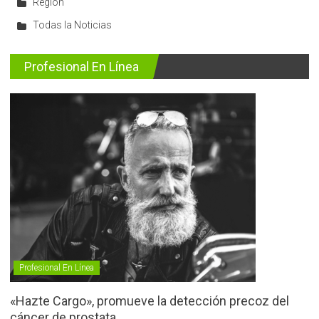
Región
Todas la Noticias
Profesional En Línea
Profesional En Línea
«Hazte Cargo», promueve la detección precoz del
cáncer de prostata