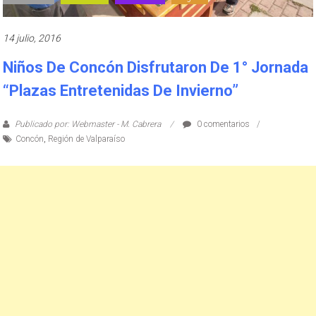
14 julio, 2016
Niños De Concón Disfrutaron De 1° Jornada
“Plazas Entretenidas De Invierno”
Publicado por: Webmaster - M. Cabrera
0 comentarios
Concón
,
Región de Valparaíso