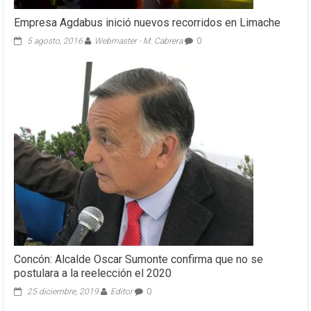
Empresa Agdabus inició nuevos recorridos en Limache
5 agosto, 2016
Webmaster - M. Cabrera
0
Concón: Alcalde Oscar Sumonte confirma que no se
postulara a la reelección el 2020
25 diciembre, 2019
Editor
0