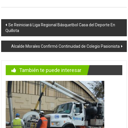
Navegación
Se Reiniciará Liga Regional Básquetbol Casa del Deporte En
Quillota
de
entradas
Alcalde Morales Confirmó Continuidad de Colegio Pasionista
También te puede interesar