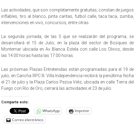
Las actividades, que son completamente gratuitas, constan de juegos
inflables, tiro al blanco, pinta caritas, futbol calle, taca taca, zumba,
intervenciones en vivo, concursos, entre otras.
La segunda jornada, de las 5 que se realizarán del programa, se
desarrollará el 15 de Julio, en la plaza del sector de Bosques de
Montemar ubicada en Av Blanca Estela con calle Los Olivos, desde
las 14:00 horas hasta las 17:00 horas.
Las próximas Plazas Entretenidas están programadas para el 19 de
julio, en Cancha RPC III. Villa Independencia recibirá la penúltima fecha
el 21 de julio y la Plaza Carlos Pezoa Veliz, ubicada en calle Tierra del
Fuego con Río de Oro, cerrará las actividades el 23 de julio.
Comparte esto:
WhatsApp
Imprimir
Correo electrónico