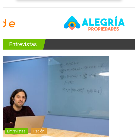
Entrevistas
Entrevistas
Región